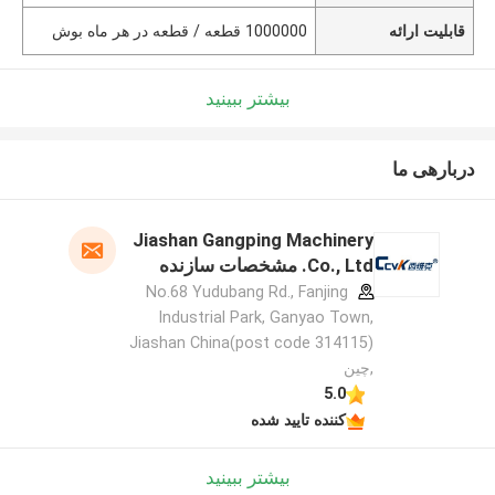
قابلیت ارائه
1000000 قطعه / قطعه در هر ماه بوش
بیشتر ببینید
دربارهی ما
Jiashan Gangping Machinery
Co., Ltd. مشخصات سازنده
No.68 Yudubang Rd., Fanjing
Industrial Park, Ganyao Town,
Jiashan China(post code 314115)
,چین
5.0
کننده تایید شده
بیشتر ببینید