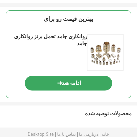
بهترين قيمت رو براي
روانکاری جامد تحمل برنز روانکاری
جامد
ادامه هید
محصولات توصیه شده
خانه
دربارهی ما
تماس با ما
Desktop Site