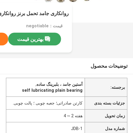
روانکاری جامد تحمل برنز روانکار
قیمت：negotiable
بهترین قیمت
توضیحات محصول
آستین جامد ، بلبرینگ ساده
,
برجسته:
self lubricating plain bearing
جزئیات بسته بندی
کارتن صادراتی؛ جعبه چوبی ؛ پالت چوبی.
زمان تحویل
هفته 2 ~ 4
شماره مدل
JDB-1