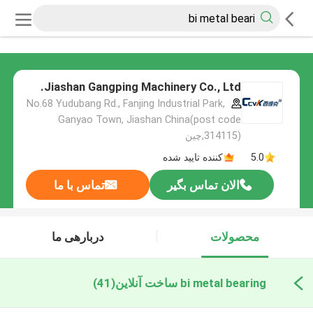
Jiashan Gangping Machinery Co., Ltd.
No.68 Yudubang Rd., Fanjing Industrial Park,
Ganyao Town, Jiashan China(post code
314115),چین
5.0
کننده تایید شده
الان تماس بگیر
تماس با ما
محصولات
دربارهی ما
bi metal bearing ساخت آنلاین
(41)