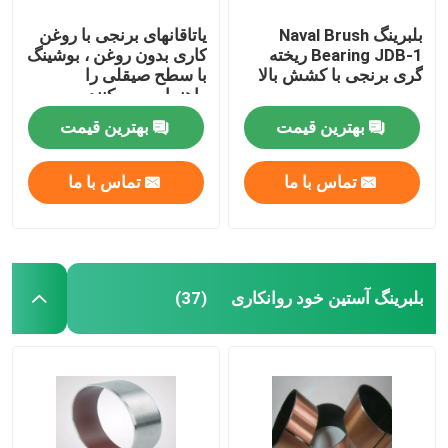
بلبرینگ Naval Brush
یاتاقانهای برنجی با روغن
Bearing JDB-1 ریخته
کاری بدون روغن ، بوشینگ
گری برنجی با کشش بالا
با سطح صیقلی را
راهنمایی می کنند
بهترین قیمت
بهترین قیمت
تماس با ما
تماس با ما
بلبرینگ آستین خود روانکاری
(37)