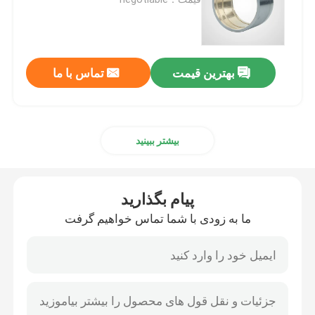
بوش های دوتایی
بهترین قیمت
تماس با ما
بلبرینگ DX
قفس بلبرینگ
بیشتر ببینید
بلبرینگ های برنز پیچیده شده
پیام بگذارید
برنزهای جامد برنز
ما به زودی با شما تماس خواهیم گرفت
واشر فشار دهنده خود روان کننده
صفحات پوششی خود Lube