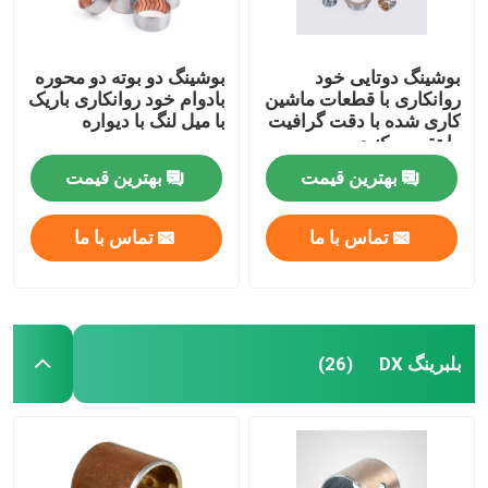
بوشینگ دوتایی خود
بوشینگ دو بوته دو محوره
روانکاری با قطعات ماشین
بادوام خود روانکاری باریک
کاری شده با دقت گرافیت
با میل لنگ با دیواره
را تقسیم کنید
بهترین قیمت
بهترین قیمت
تماس با ما
تماس با ما
بلبرینگ DX
(26)