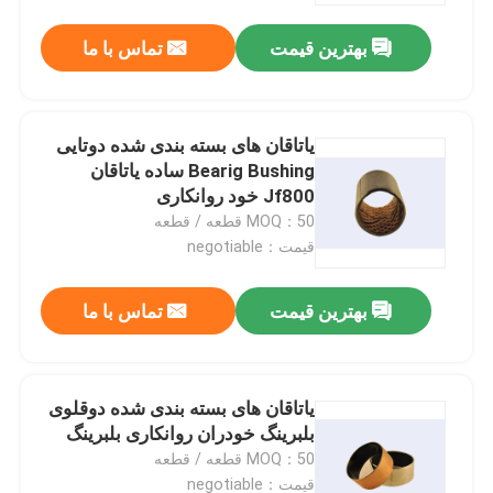
بهترین قیمت
تماس با ما
یاتاقان های بسته بندی شده دوتایی
Bearig Bushing ساده یاتاقان
Jf800 خود روانکاری
MOQ：50 قطعه / قطعه
قیمت：negotiable
بهترین قیمت
تماس با ما
خانه
یاتاقان های بسته بندی شده دوقلوی
محصولات
بلبرینگ خودران روانکاری بلبرینگ
MOQ：50 قطعه / قطعه
درباره ما
قیمت：negotiable