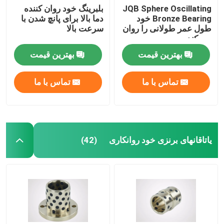
JQB Sphere Oscillating
بلبرینگ خود روان کننده
Bronze Bearing خود
دما بالا برای پانچ شدن با
طول عمر طولانی را روان
سرعت بالا
می کند
بهترین قیمت
بهترین قیمت
تماس با ما
تماس با ما
یاتاقانهای برنزی خود روانکاری
(42)