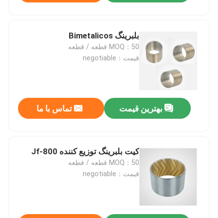
بلبرینگ Bimetalicos
MOQ：50 قطعه / قطعه
قیمت：negotiable
بهترین قیمت
تماس با ما
کیت بلبرینگ توزیع کننده Jf-800
MOQ：50 قطعه / قطعه
قیمت：negotiable