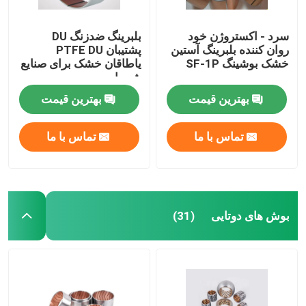
سرد - اکستروژن خود
بلبرینگ ضدزنگ DU
روان کننده بلبرینگ آستین
پشتیبان PTFE DU
خشک بوشینگ SF-1P
یاطاقان خشک برای صنایع
شیمیایی
بهترین قیمت
بهترین قیمت
تماس با ما
تماس با ما
بوش های دوتایی
(31)