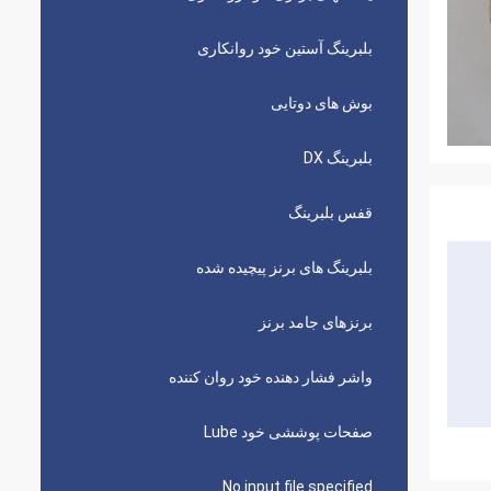
بلبرینگ آستین خود روانکاری
بوش های دوتایی
بلبرینگ DX
قفس بلبرینگ
بلبرینگ های برنز پیچیده شده
برنزهای جامد برنز
واشر فشار دهنده خود روان کننده
صفحات پوششی خود Lube
No input file specified.