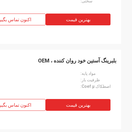
سختی:
بهترین قیمت
اکنون تماس بگیر
بلبرینگ آستین خود روان کننده ، OEM
مواد پایه:
ظرفیت بار:
اصطکاک Coef.μ:
بهترین قیمت
اکنون تماس بگیر