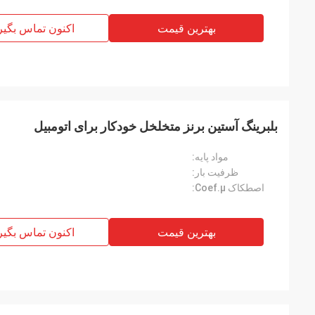
بهترین قیمت
اکنون تماس بگیر
بلبرینگ آستین برنز متخلخل خودکار برای اتومبیل
مواد پایه:
ظرفیت بار:
اصطکاک Coef.μ:
بهترین قیمت
اکنون تماس بگیر