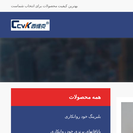
بهترین کیفیت محصولات برای انتخاب شماست
همه محصولات
بلبرینگ خود روانکاری
یاتاقانهای برنزی خود روانکاری