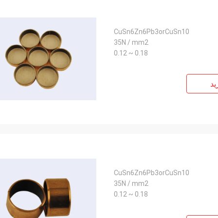
CuSn6Zn6Pb3orCuSn10
35N / mm2
0.18 ~ 0.12
ید
CuSn6Zn6Pb3orCuSn10
35N / mm2
0.18 ~ 0.12