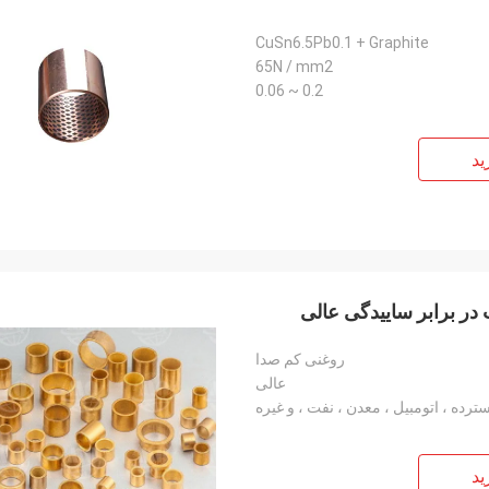
CuSn6.5Pb0.1 + Graphite
65N / mm2
0.2 ~ 0.06
ید
در برابر ساییدگی عالی
روغنی کم صدا
عالی
ترده ، اتومبیل ، معدن ، نفت ، و غیره
ید