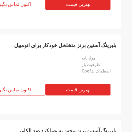
بهترین قیمت
اکنون تماس بگیر
بلبرینگ آستین برنز متخلخل خودکار برای اتومبیل
مواد پایه:
ظرفیت بار:
اصطکاک Coef.μ:
بهترین قیمت
اکنون تماس بگیر
بلبرینگ آستین برنز مجهز به عملکرد ضد الکلی