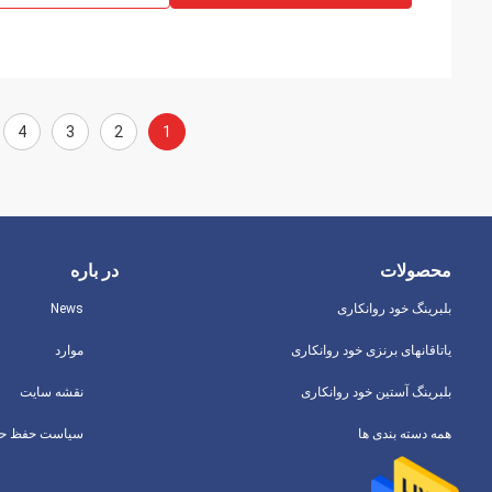
4
3
2
1
محصولات
در باره
بلبرینگ خود روانکاری
News
یاتاقانهای برنزی خود روانکاری
موارد
بلبرینگ آستین خود روانکاری
نقشه سایت
همه دسته بندی ها