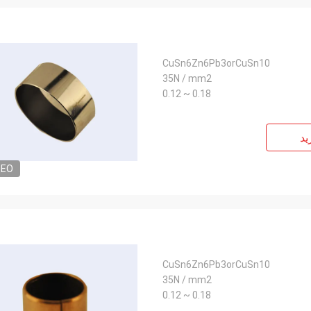
CuSn6Zn6Pb3orCuSn10
35N / mm2
0.18 ~ 0.12
ید
DEO
CuSn6Zn6Pb3orCuSn10
35N / mm2
0.18 ~ 0.12