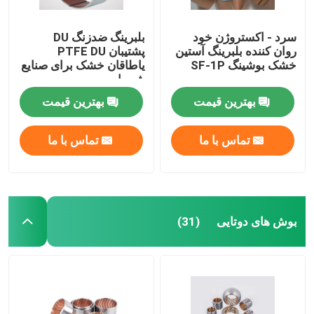
سرد - اکستروژن خود
بلبرینگ ضدزنگ DU
روان کننده بلبرینگ آستین
پشتیبان PTFE DU
خشک بوشینگ SF-1P
یاطاقان خشک برای صنایع
شیمیایی
بهترین قیمت
بهترین قیمت
تماس با ما
تماس با ما
بوش های دوتایی
(31)