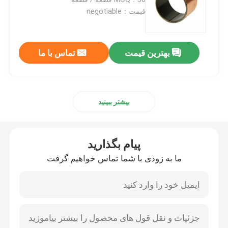
قیمت：negotiable
بوش های دوتایی
بهترین قیمت
تماس با ما
بلبرینگ DX
قفس بلبرینگ
بیشتر ببینید
بلبرینگ های برنز پیچیده شده
پیام بگذارید
برنزهای جامد برنز
ما به زودی با شما تماس خواهیم گرفت
واشر فشار دهنده خود روان کننده
صفحات پوششی خود Lube