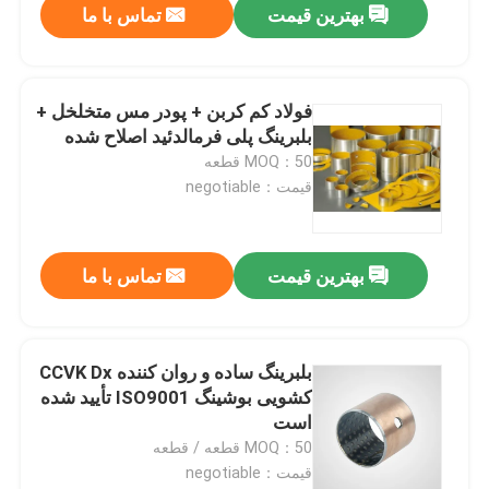
بهترین قیمت
تماس با ما
فولاد کم کربن + پودر مس متخلخل +
بلبرینگ پلی فرمالدئید اصلاح شده
MOQ：50 قطعه
قیمت：negotiable
بهترین قیمت
تماس با ما
بلبرینگ ساده و روان کننده CCVK Dx
کشویی بوشینگ ISO9001 تأیید شده
است
MOQ：50 قطعه / قطعه
قیمت：negotiable