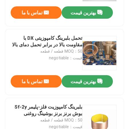
بهترین قیمت
تماس با ما
تحمل بلبرینگ کامپوزیتی DX با
مقاومت بالا در برابر تحمل دمای بالا
MOQ：50 قطعه / قطعه
قیمت：negotiable
بهترین قیمت
تماس با ما
خانه
بلبرینگ کامپوزیت فلز-پلیمر Sf-2y
محصولات
بوش برنز برنز بوشینگ روغنی
MOQ：50 قطعه / قطعه
درباره ما
قیمت：negotiable