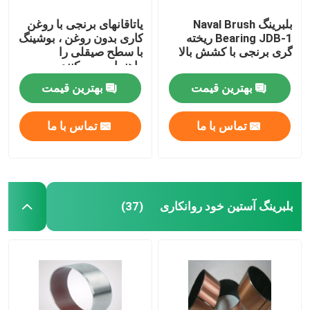
بلبرینگ Naval Brush
یاتاقانهای برنجی با روغن
Bearing JDB-1 ریخته
کاری بدون روغن ، بوشینگ
گری برنجی با کشش بالا
با سطح صیقلی را
راهنمایی می کنند
بهترین قیمت
بهترین قیمت
تماس با ما
تماس با ما
بلبرینگ آستین خود روانکاری
(37)