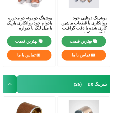
بوشینگ دوتایی خود
بوشینگ دو بوته دو محوره
روانکاری با قطعات ماشین
بادوام خود روانکاری باریک
کاری شده با دقت گرافیت
با میل لنگ با دیواره
را تقسیم کنید
بهترین قیمت
بهترین قیمت
تماس با ما
تماس با ما
بلبرینگ DX
(26)