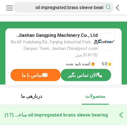
Jiashan Gangping Machinery Co., Ltd.
No.68 Yudubang Rd., Fanjing Industrial Park,
Ganyao Town, Jiashan China(post code
314115),چین
5.0
کننده تایید شده
الان تماس بگیر
تماس با ما
محصولات
دربارهی ما
oil impregnated brass sleeve bearing ساخت آنلاین
(17)