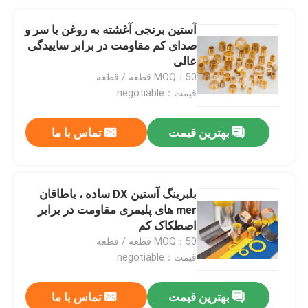
آستین برنجی آغشته به روغن با سر و
صدای کم مقاومت در برابر ساییدگی
عالی
MOQ：50 قطعه / قطعه
قیمت：negotiable
بهترین قیمت
تماس با ما
بلبرینگ آستین DX ساده ، یاطاقان
mer های پلیمری مقاومت در برابر
اصطکاک کم
MOQ：50 قطعه / قطعه
قیمت：negotiable
بهترین قیمت
تماس با ما