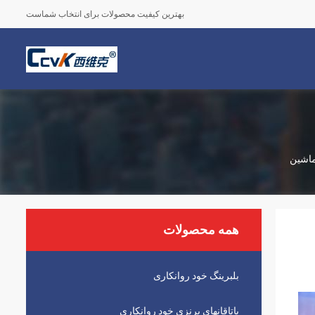
بهترین کیفیت محصولات برای انتخاب شماست
 ماشین
همه محصولات
بلبرینگ خود روانکاری
یاتاقانهای برنزی خود روانکاری