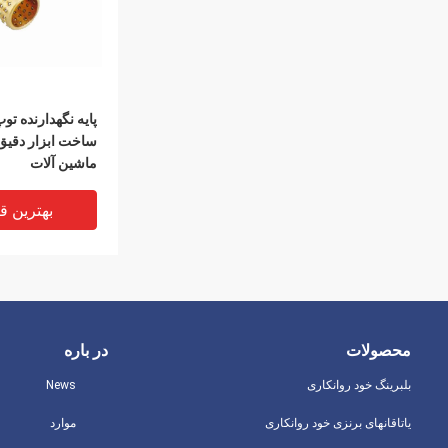
پایه نگهدارنده تو
ساخت ابزار دقیق
ماشین آلات
بهترین ق
محصولات
در باره
بلبرینگ خود روانکاری
News
یاتاقانهای برنزی خود روانکاری
موارد