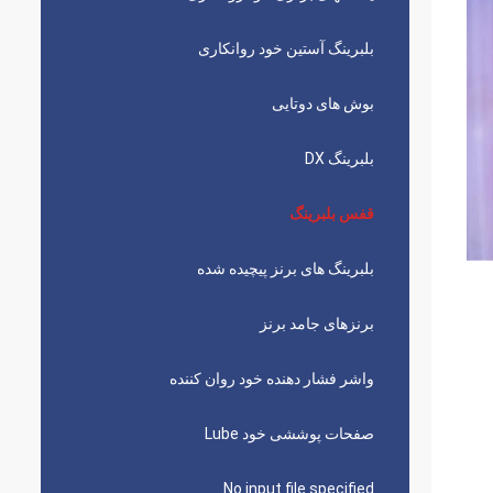
بلبرینگ آستین خود روانکاری
بوش های دوتایی
بلبرینگ DX
قفس بلبرینگ
بلبرینگ های برنز پیچیده شده
برنزهای جامد برنز
واشر فشار دهنده خود روان کننده
صفحات پوششی خود Lube
No input file specified.