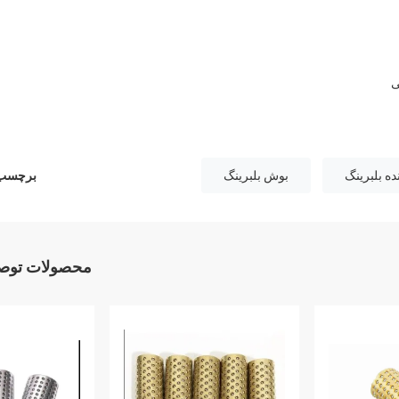
ی
ه بلبرینگ
بوش بلبرینگ
برچسب 
محصولات توصی