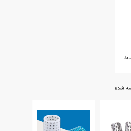
ها:
ه شده