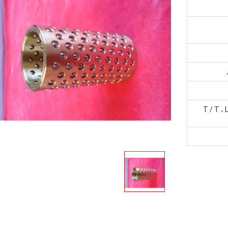
T / T ،