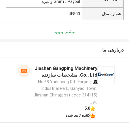
Gram ، Paypal و غیره.
شماره مدل
JF800
بیشتر ببینید
دربارهی ما
Jiashan Gangping Machinery
Co., Ltd. مشخصات سازنده
No.68 Yudubang Rd., Fanjing
Industrial Park, Ganyao Town,
Jiashan China(post code 314115)
,چین
5.0
کننده تایید شده