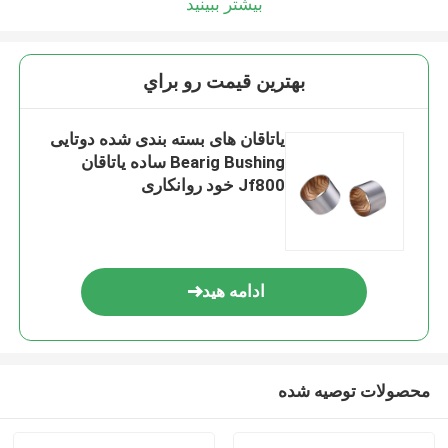
بیشتر ببینید
بهترين قيمت رو براي
یاتاقان های بسته بندی شده دوتایی
Bearig Bushing ساده یاتاقان
Jf800 خود روانکاری
ادامه هید
محصولات توصیه شده