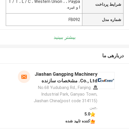
T / T ، L / C ، Western Union ، ، Paypa
شرایط پرداخت
l و غیره.
شماره مدل
FB092
بیشتر ببینید
دربارهی ما
Jiashan Gangping Machinery
Co., Ltd. مشخصات سازنده
No.68 Yudubang Rd., Fanjing
Industrial Park, Ganyao Town,
Jiashan China(post code 314115)
,چین
5.0
کننده تایید شده