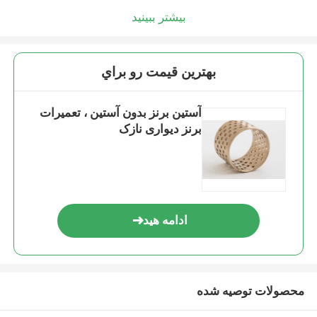
بیشتر ببینید
بهترين قيمت رو براي
آستین برنز بدون آستین ، تعمیرات
برنز دیواری نازک
ادامه هید
محصولات توصیه شده