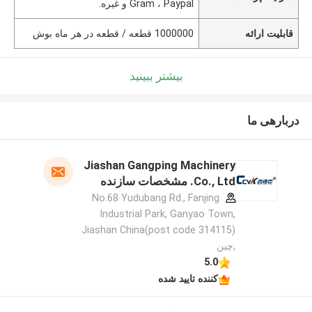
Gram ، Paypal و غیره.
قابلیت ارائه
1000000 قطعه / قطعه در هر ماه بوش
بیشتر ببینید
دربارهی ما
Jiashan Gangping Machinery
Co., Ltd. مشخصات سازنده
No.68 Yudubang Rd., Fanjing
Industrial Park, Ganyao Town,
Jiashan China(post code 314115)
,چین
5.0
کننده تایید شده