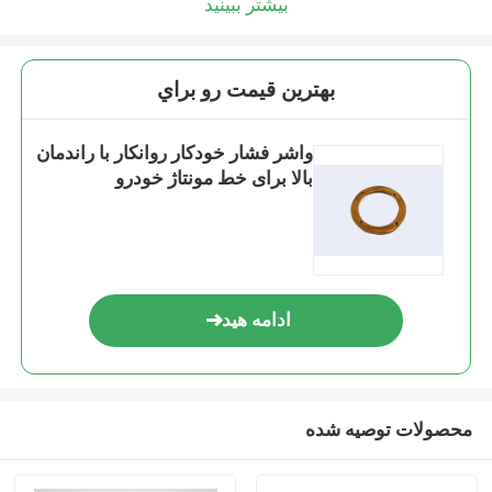
بیشتر ببینید
بهترين قيمت رو براي
واشر فشار خودکار روانکار با راندمان
بالا برای خط مونتاژ خودرو
ادامه هید
محصولات توصیه شده