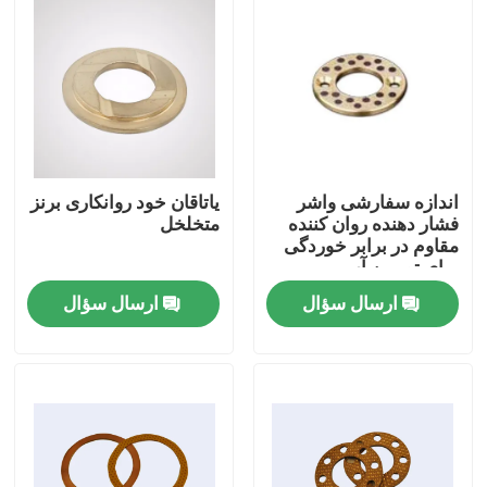
اندازه سفارشی واشر
یاتاقان خود روانکاری برنز
فشار دهنده روان کننده
متخلخل
مقاوم در برابر خوردگی
برای توربین آب
ارسال سؤال
ارسال سؤال
خانه
محصولات
درباره ما